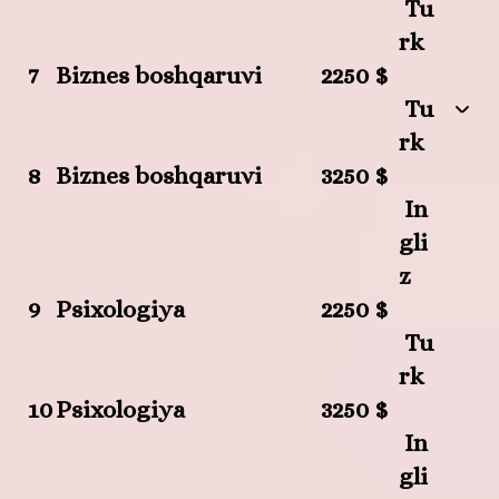
Tu
rk
7
Biznes boshqaruvi
2250 $
Tu
rk
8
Biznes boshqaruvi
3250 $
In
gli
z
9
Psixologiya
2250 $
Tu
rk
10
Psixologiya
3250 $
In
gli