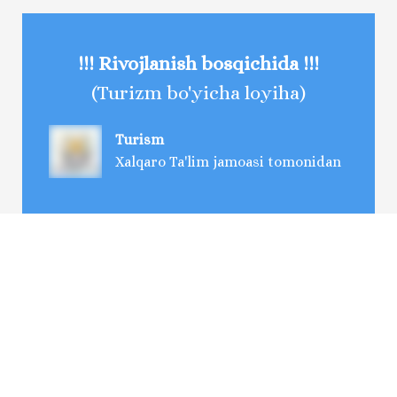
!!! Rivojlanish bosqichida !!!
(Turizm bo'yicha loyiha)
Turism
Xalqaro Ta'lim jamoasi tomonidan