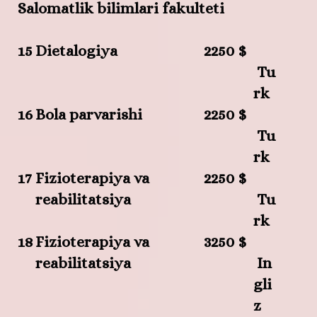
Salomatlik bilimlari fakulteti
15
Dietalogiya
2250 $
Tu
rk
16
Bola parvarishi
2250 $
Tu
rk
17
Fizioterapiya va
2250 $
reabilitatsiya
Tu
rk
18
Fizioterapiya va
3250 $
reabilitatsiya
In
gli
z