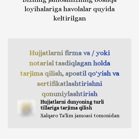
loyihalariga havolalar quyida
keltirilgan
Hujjatlarni firma va / yoki
notarial tasdiqlagan holda
tarjima qilish, apostil qoʻyish va
sertifikatlashtirishni
qonuniylashtirish
Hujjatlarni dunyoning turli
tillariga tarjima qilish
Xalqaro Ta'lim jamoasi tomonidan