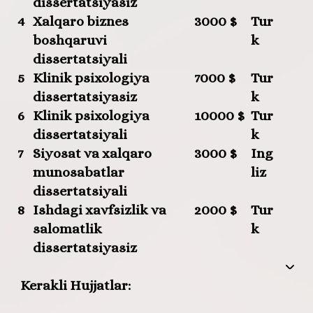
dissertatsiyasiz
4
Xalqaro biznes
3000 $
Tur
boshqaruvi
k
dissertatsiyali
5
Klinik psixologiya
7000 $
Tur
dissertatsiyasiz
k
6
Klinik psixologiya
10000 $
Tur
dissertatsiyali
k
7
Siyosat va xalqaro
3000 $
Ing
munosabatlar
liz
dissertatsiyali
8
Ishdagi xavfsizlik va
2000 $
Tur
salomatlik
k
dissertatsiyasiz
Kerakli Hujjatlar: