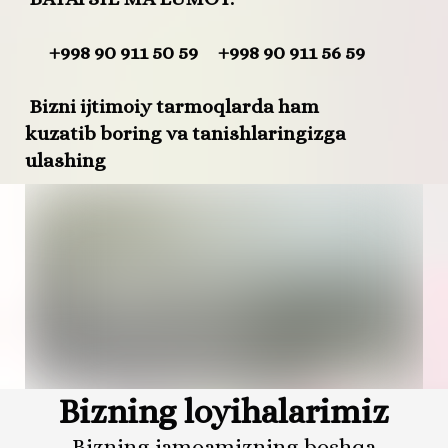
+998 90 911 50 59 +998 90 911 56 59
Bizni ijtimoiy tarmoqlarda ham
kuzatib boring va tanishlaringizga
ulashing
Bizning loyihalarimiz
Bizning jamoamizning boshqa