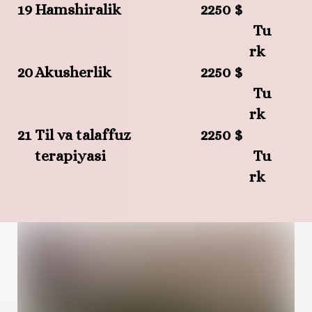
19
Hamshiralik
2250 $
Tu
rk
20
Akusherlik
2250 $
Tu
rk
21
Til va talaffuz
2250 $
terapiyasi
Tu
rk