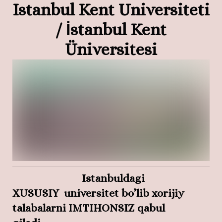
Istanbul Kent Universiteti
/ İstanbul Kent
Üniversitesi
Istanbuldagi
XUSUSIY
universitet bo’lib xorijiy
talabalarni
IMTIHONSIZ
qabul