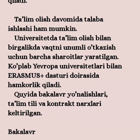
qiladi.
Ta’lim olish davomida talaba
ishlashi ham mumkin.
Universitetda ta’lim olish bilan
birgalikda vaqtni unumli o’tkazish
uchun barcha sharoitlar yaratilgan.
Ko’plab Yevropa universitetlari bilan
ERASMUS+ dasturi doirasida
hamkorlik qiladi.
Quyida bakalavr yo’nalishlari,
ta’lim tili va kontrakt narxlari
keltirilgan.
Bakalavr