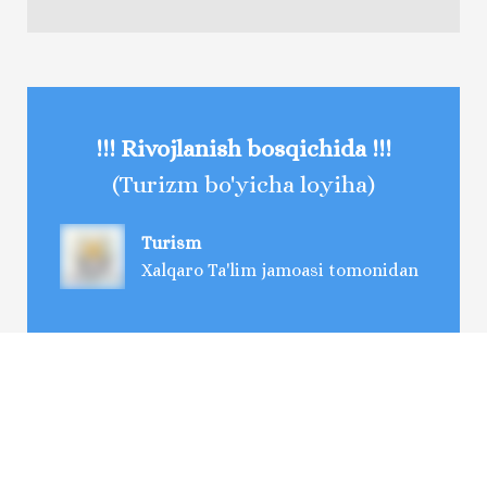
!!! Rivojlanish bosqichida !!!
(Turizm bo'yicha loyiha)
Turism
Xalqaro Ta'lim jamoasi tomonidan