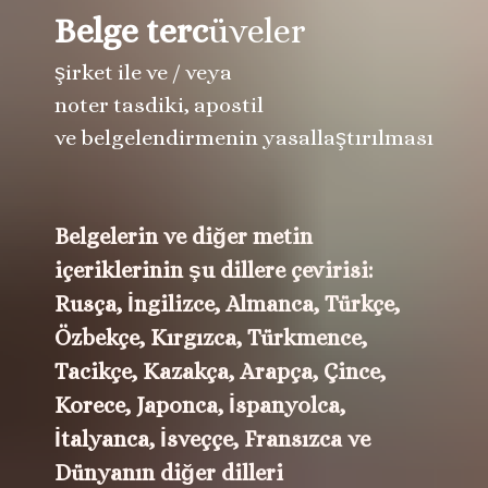
Belge terc
üveler
şirket ile ve / veya
noter tasdiki, apostil
ve belgelendirmenin yasallaştırılması
Belgelerin ve diğer metin
içeriklerinin şu dillere çevirisi:
Rusça, İngilizce, Almanca, Türkçe,
Özbekçe, Kırgızca, Türkmence,
Tacikçe, Kazakça, Arapça, Çince,
Korece, Japonca, İspanyolca,
İtalyanca, İsveççe, Fransızca ve
Dünyanın diğer dilleri