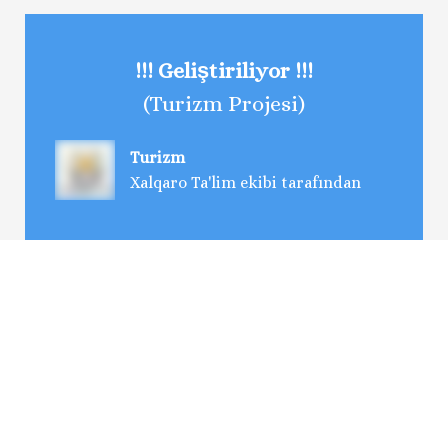
!!! Geliştiriliyor !!!
(Turizm Projesi)
Turizm
Xalqaro Ta'lim ekibi tarafından