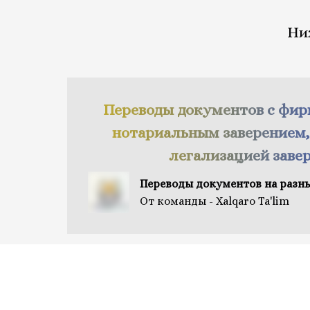
Ни
Переводы документов с фи
нотариальным заверением,
легализацией заве
Переводы документов на разн
От команды - Xalqaro Ta'lim