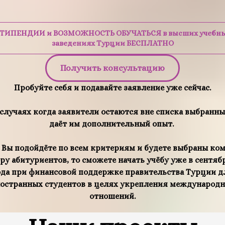
ТИПЕНДИИ и ВОЗМОЖНОСТЬ ОБУЧАТЬСЯ в высших учебн
заведениях Турции БЕСПЛАТНО
Получить консультацию
Пробуйте себя и подавайте заявление уже сейчас.
 случаях когда заявители остаются вне списка выбранных
даёт им дополнительный опыт.
 Вы подойдёте по всем критериям и будете выбраны ко
ру абитуриентов, то сможете начать учёбу уже в сентяб
ода при финансовой поддержке правительства Турции д
остранных студентов в целях укрепления международ
отношений.