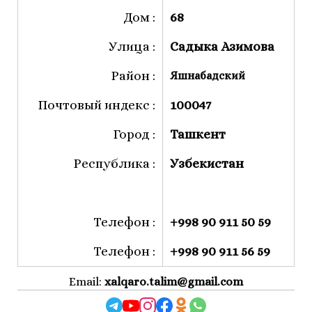
Дом :
68
Улица :
Садыка Азимова
Район :
Яшнабадский
Почтовый индекс :
100047
Город :
Ташкент
Республика :
Узбекистан
Телефон :
+998 90 911 50 59
Телефон :
+998 90 911 56 59
Email:
xalqaro.talim@gmail.com