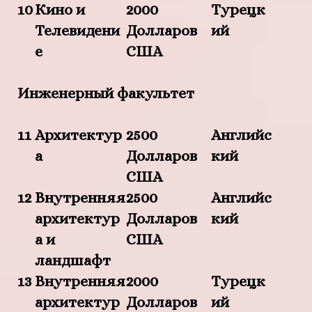
10
Кино и
2000
Турецк
Телевидени
Долларов
ий
е
США
Инженерный факультет
11
Архитектур
2500
Английс
а
Долларов
кий
США
12
Внутренняя
2500
Английс
архитектур
Долларов
кий
а и
США
ландшафт
13
Внутренняя
2000
Турецк
архитектур
Долларов
ий