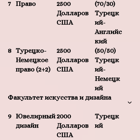
7
Право
2500
(70/30)
Долларов
Турецк
США
ий-
Английс
кий
8
Турецко-
2500
(50/50)
Немецкое
Долларов
Турецк
право (2+2)
США
ий-
Немецк
ий
Факультет искусства и дизайна
9
Ювелирный
2000
Турецк
дизайн
Долларов
ий
США