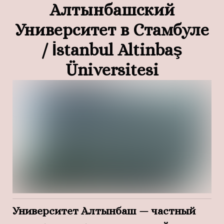
Алтынбашский
Университет в Стамбуле
/ İstanbul Altinbaş
Üniversitesi
Университет Алтынбаш — частный