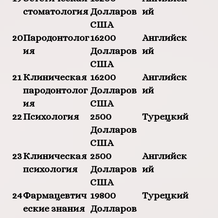
стоматология
Долларов
ий
США
20
Пародонтолог
16200
Английск
ия
Долларов
ий
США
21
Клиническая
16200
Английск
пародонтолог
Долларов
ий
ия
США
22
Психология
2500
Турецкий
Долларов
США
23
Клиническая
2500
Английск
психология
Долларов
ий
США
24
Фармацевтич
19800
Турецкий
еские знания
Долларов