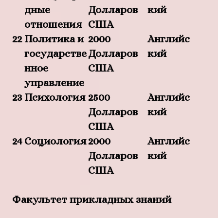
дные
Долларов
кий
отношения
США
22
Политика и
2000
Английс
государстве
Долларов
кий
нное
США
управление
23
Психология
2500
Английс
Долларов
кий
США
24
Социология
2000
Английс
Долларов
кий
США
Факультет прикладных знаний