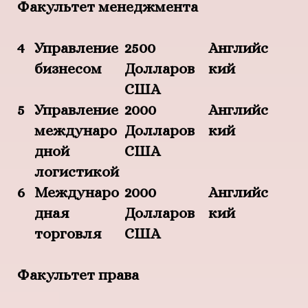
Факультет менеджмента
4
Управление
2500
Английс
бизнесом
Долларов
кий
США
5
Управление
2000
Английс
междунаро
Долларов
кий
дной
США
логистикой
6
Междунаро
2000
Английс
дная
Долларов
кий
торговля
США
Факультет права