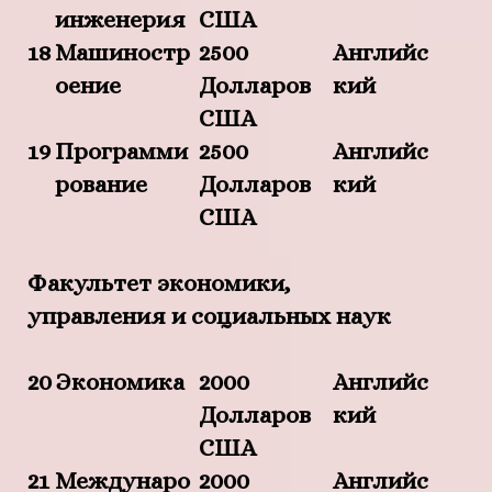
инженерия
США
18
Машиностр
2500
Английс
оение
Долларов
кий
США
19
Программи
2500
Английс
рование
Долларов
кий
США
Факультет экономики,
управления и социальных наук
20
Экономика
2000
Английс
Долларов
кий
США
21
Междунаро
2000
Английс