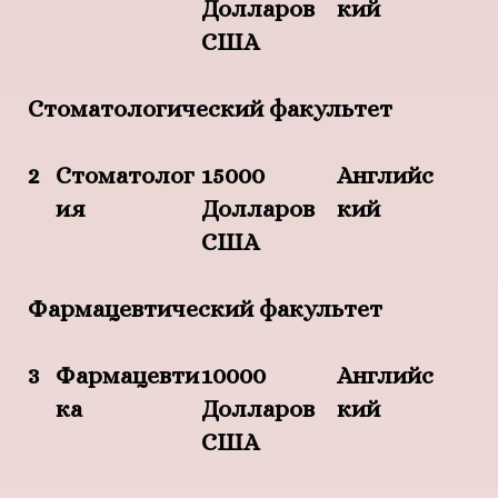
Долларов
кий
США
Стоматологический факультет
2
Стоматолог
15000
Английс
ия
Долларов
кий
США
Фармацевтический факультет
3
Фармацевти
10000
Английс
ка
Долларов
кий
США