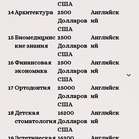
США
14
Архитектура
2500
Английск
Долларов
ий
США
15
Биомедицинс
2500
Английск
кие знания
Долларов
ий
США
16
Финансовая
2500
Английск
экономика
Долларов
ий
США
17
Ортодонтия
25000
Английск
Долларов
ий
США
18
Детская
16200
Английск
стоматология
Долларов
ий
США
19
Эстетическая
16200
Английск