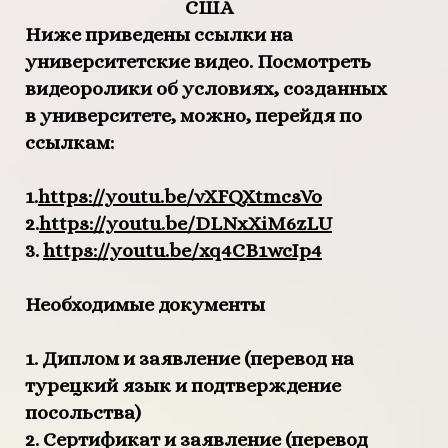
США
Ниже приведены ссылки на
университетские видео. Посмотреть
видеоролики об условиях, созданных
в университете, можно, перейдя по
ссылкам:
1.
https://youtu.be/vXFQXtmcsVo
2.
https://youtu.be/DLNxXiM6zLU
3.
https://youtu.be/xq4CB1wcIp4
Необходимые документы
1. Диплом и заявление (перевод на
турецкий язык и подтверждение
посольства)
2. Сертификат и заявление (перевод