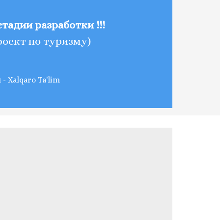
 стадии разработки !!!
роект по туризму)
- Xalqaro Ta'lim