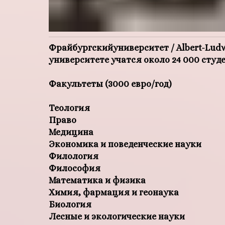
Фрайбургский
университет
/ Albert-Ludw
университете учатся около 24 000 студе
Факультеты (3000 евро/год)
Теология
Право
Медицина
Экономика и поведенческие науки
Филология
Философия
Математика и физика
Химия, фармация и геонаука
Биология
Лесные и экологические науки