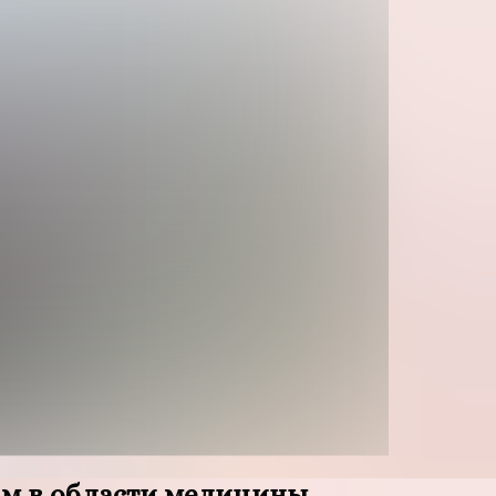
ам в области медицины,