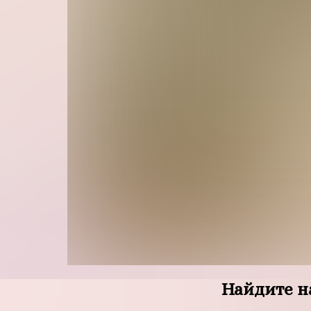
Найдите н