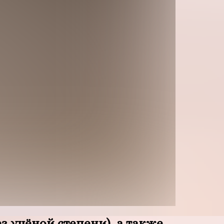
 учёной степени), а также