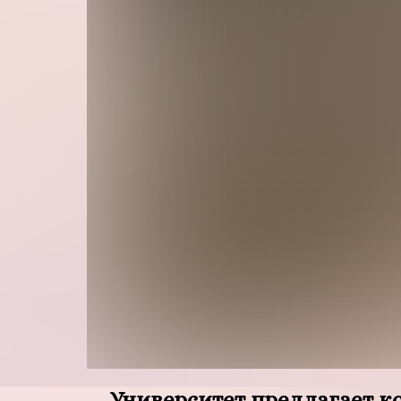
Университет предлагает к