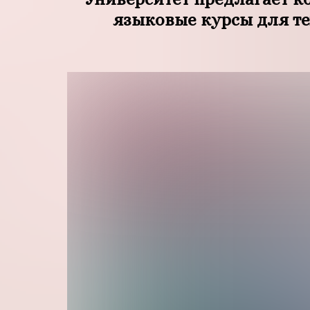
языковые курсы для те