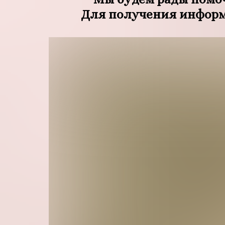
Для получения информа