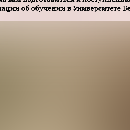
ции об обучении в Университете Бе