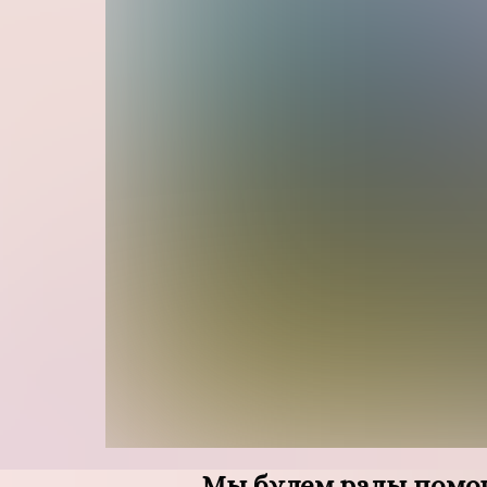
Мы будем рады помоч