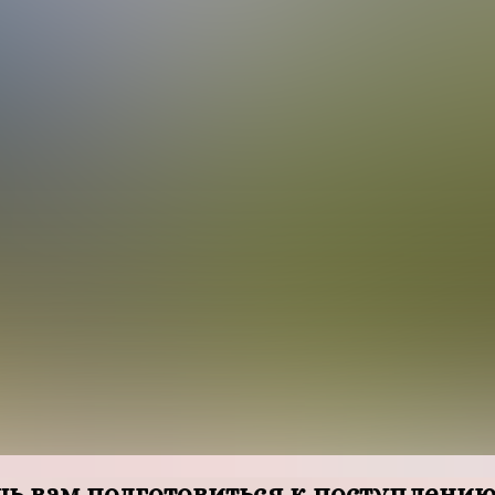
ь вам подготовиться к поступлению 