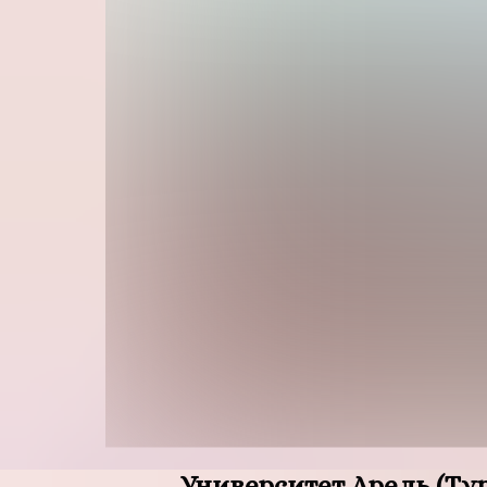
Университет Арель (Ту