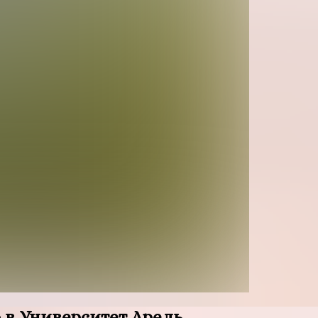
в Университет Арель.