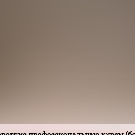
ороткие профессиональные курсы (без