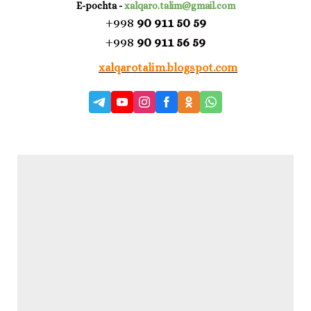
E-pochta
-
xalqaro.talim@gmail.com
+998
90 911 50 59
+998
90 911 56 59
xalqarotalim.blogspot.com