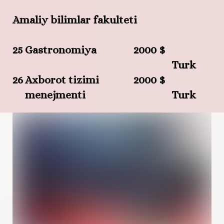
Amaliy bilimlar fakulteti
25
Gastronomiya
2000 $
Turk
26
Axborot tizimi
2000 $
menejmenti
Turk