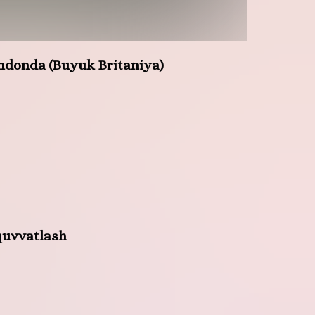
Londonda (Buyuk Britaniya)
-quvvatlash