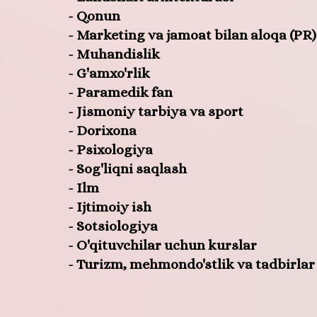
- Qonun
- Marketing va jamoat bilan aloqa (PR)
- Muhandislik
- G'amxo'rlik
- Paramedik fan
- Jismoniy tarbiya va sport
- Dorixona
- Psixologiya
- Sog'liqni saqlash
- Ilm
- Ijtimoiy ish
- Sotsiologiya
- O'qituvchilar uchun kurslar
- Turizm, mehmondo'stlik va tadbirlar