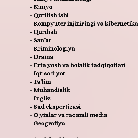
- Kimyo
- Qurilish ishi
- Kompyuter injiniringi va kibernetika
- Qurilish
- San’at
- Kriminologiya
- Drama
- Erta yosh va bolalik tadqiqotlari
- Iqtisodiyot
- Ta'lim
- Muhandislik
- Ingliz
- Sud ekspertizasi
- O'yinlar va raqamli media
- Geografiya