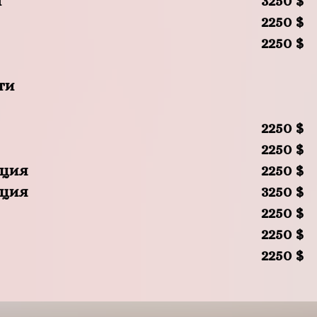
и
3250 $
2250 $
2250 $
ти
2250 $
2250 $
ация
2250 $
ация
3250 $
2250 $
2250 $
2250 $