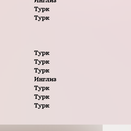
Инглиз
Турк
Турк
Турк
Турк
Турк
Инглиз
Турк
Турк
Турк