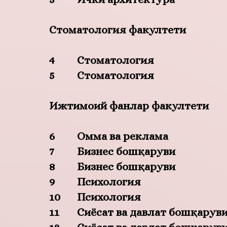
Стоматология факултети
4
Стоматология
5
Стоматология
Ижтимоий фанлар факултети
6
Омма ва реклама
7
Бизнес бошқаруви
8
Бизнес бошқаруви
9
Психология
10
Психология
11
Сиёсат ва давлат бошқарув