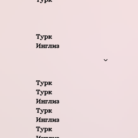
Турк
Инглиз
Турк
Турк
Инглиз
Турк
Инглиз
Турк