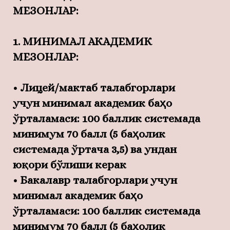
МЕЗОНЛАР:
1. МИНИМАЛ АКАДЕМИК
МЕЗОНЛАР:
• Лицей/мактаб талабгорлари
учун минимал академик баҳо
ўрталамаси: 100 баллик системада
минимум 70 балл (5 баҳолик
системада ўртача 3,5) ва ундан
юқори бўлиши керак
• Бакалавр талабгорлари учун
минимал академик баҳо
ўрталамаси: 100 баллик системада
минимум 70 балл (5 баҳолик