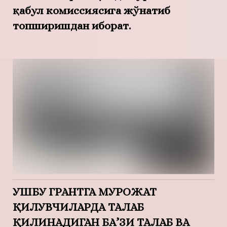
қабул комиссиясига жўнатиб
топширишдан иборат.
УШБУ ГРАНТГА МУРОЖАТ
ҚИЛУВЧИЛАРДА ТАЛАБ
ҚИЛИНАДИГАН БА’ЗИ ТАЛАБ ВА