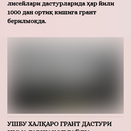
лисейлари дастурларида ҳар йили
1000 дан ортиқ кишига грант
берилмоқда.
УШБУ ХАЛҚАРО ГРАНТ ДАСТУРИ