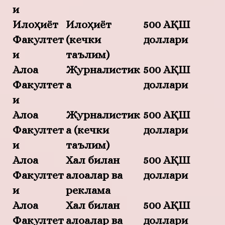
и
Илоҳиёт
Илоҳиёт
500 АҚШ
Факултет
(кечки
доллари
и
таълим)
Алоқа
Журналистик
500 АҚШ
Факултет
а
доллари
и
Алоқа
Журналистик
500 АҚШ
Факултет
а (кечки
доллари
и
таълим)
Алоқа
Халқ билан
500 АҚШ
Факултет
алоқалар ва
доллари
и
реклама
Алоқа
Халқ билан
500 АҚШ
Факултет
алоқалар ва
доллари