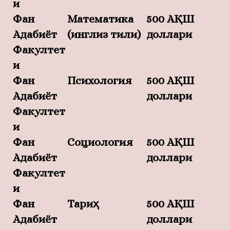
и
Фан
Математика
500 АҚШ
Адабиёт
(инглиз тили)
доллари
Факултет
и
Фан
Психология
500 АҚШ
Адабиёт
доллари
Факултет
и
Фан
Социология
500 АҚШ
Адабиёт
доллари
Факултет
и
Фан
Тариҳ
500 АҚШ
Адабиёт
доллари