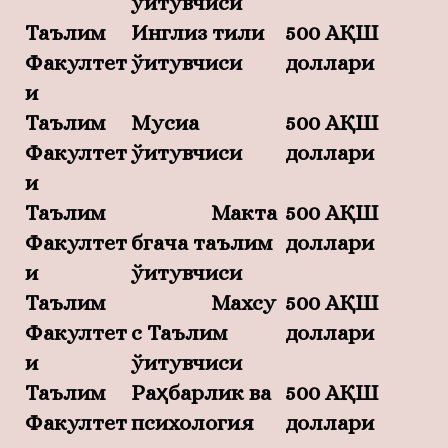
ўқитувчиси
Таълим
Инглиз тили
500 АҚШ
Факултет
ўқитувчиси
доллари
и
Таълим
Мусиқа
500 АҚШ
Факултет
ўқитувчиси
доллари
и
Таълим
Макта
500 АҚШ
Факултет
бгача таълим
доллари
и
ўқитувчиси
Таълим
Махсу
500 АҚШ
Факултет
с Таълим
доллари
и
ўқитувчиси
Таълим
Раҳбарлик ва
500 АҚШ
Факултет
психология
доллари