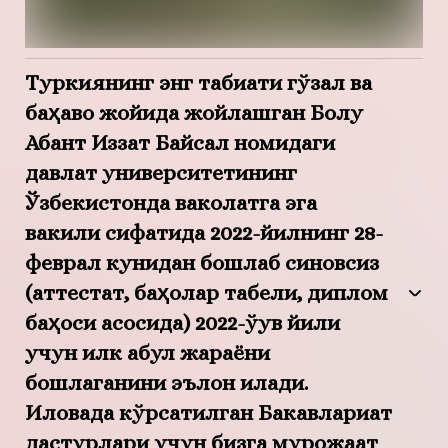
Туркиянинг энг табиати гўзал ва
баҳаво жойида жойлашган Болу
Абант Иззат Байсал номидаги
давлат университетининг
Ўзбекистонда ваколатга эга
вакили сифатида 2022-йилнинг 28-
феврал кунидан бошлаб синовсиз
(аттестат, баҳолар табели, диплом
баҳоси асосида) 2022-ўқув йили
учун илк қабул жараёни
бошлаганини эълон қилади.
Иловада кўрсатилган Бакавлариат
дастурлари учун бизга мурожаат