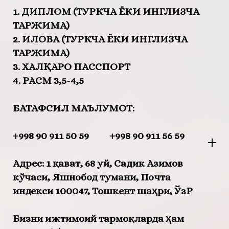
1. ДИПЛОМ (ТУРКЧА ЁКИ ИНГЛИЗЧА
ТАРЖИМА)
2. ИЛОВА (ТУРКЧА ЁКИ ИНГЛИЗЧА
ТАРЖИМА)
3. ХАЛҚАРО ПАССПОРТ
4. РАСМ 3,5-4,5
БАТАФСИЛ МАЪЛУМОТ:
+998 90 911 50 59
+998 90 911 56 59
Адрес:
1 қават, 68 уй, Садик Азимов
кўчаси, Яшнобод тумани, Почта
индекси 100047, Тошкент шаҳри, ЎзР
Бизни ижтимоий тармоқларда ҳам