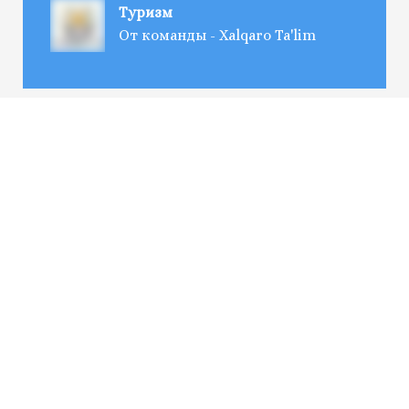
Туризм
От команды - Xalqaro Ta'lim