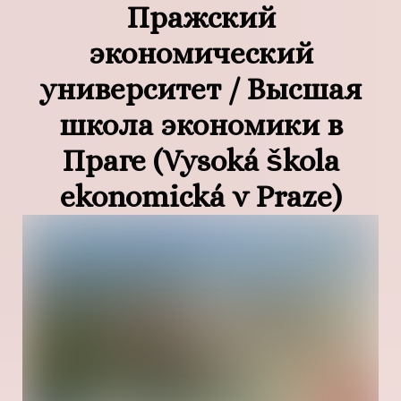
Пражский
экономический
университет / Высшая
школа экономики в
Праге (Vysoká škola
ekonomická v Praze)