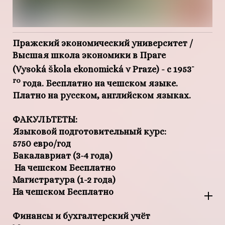
Пражский экономический университет /
Высшая школа экономики в Праге
-
(Vysoká škola ekonomická v Praze)
- с 1953
го
года. Бесплатно на чешском языке.
Платно на русском, английском языках.
ФАКУЛЬТЕТЫ:
Языковой подготовительный курс:
5750 евро/год
Бакалавриат (3-4 года)
На чешском Бесплатно
Магистратура (1-2 года)
На чешском Бесплатно
Финансы и бухгалтерский учёт