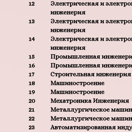
12
Электрическая и электро
инженерия
13
Электрическая и электро
инженерия
14
Электрическая и электро
инженерия
15
Промышленная инженер
16
Промышленная инженер
17
Строительная инженерия
18
Машиностроение
19
Машиностроение
20
Мехатроника Инженерия
21
Металлургическое машин
22
Металлургическое машин
23
Автоматизированная инд