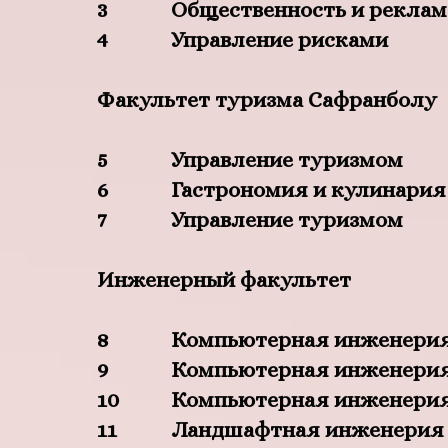
3
Общественность и реклам
4
Управление рисками
Факультет туризма Сафранболу
5
Управление туризмом
6
Гастрономия и кулинария
7
Управление туризмом
Инженерный факультет
8
Компьютерная инженери
9
Компьютерная инженери
10
Компьютерная инженери
11
Ландшафтная инженерия