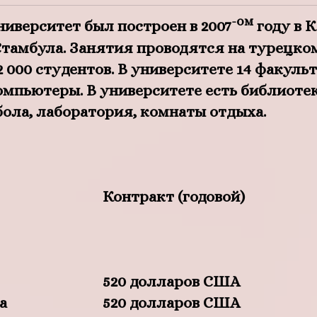
-ом
иверситет был построен в 2007
году в 
 Стамбула. Занятия проводятся на турецко
 000 студентов. В университете 14 факульт
омпьютеры. В университете есть библиотек
ола, лаборатория, комнаты отдыха.
Контракт
(годовой)
520 долларов США
а
520 долларов США