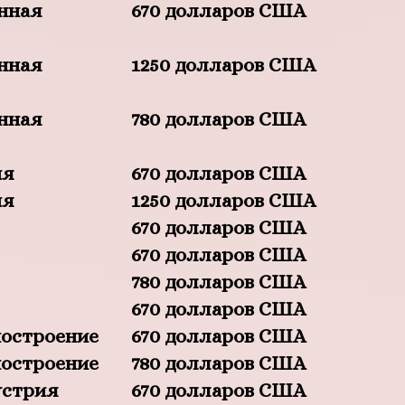
нная
670 долларов США
нная
1250 долларов США
нная
780 долларов США
ия
670 долларов США
ия
1250 долларов США
670 долларов США
670 долларов США
780 долларов США
670 долларов США
остроение
670 долларов США
остроение
780 долларов США
устрия
670 долларов США