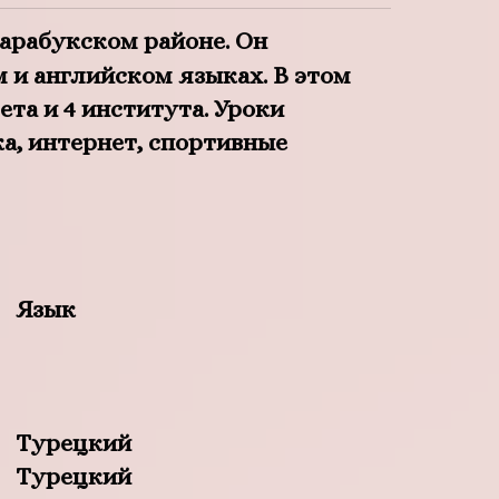
Карабукском районе. Он
м и английском языках. В этом
ета и 4 института. Уроки
а, интернет, спортивные
Язык
Турецкий
Турецкий