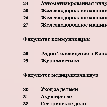
24
Автоматизированная инд
25
Железнодорожное машин
26
Железнодорожное машин
27
Железнодорожное машин
Факультет коммуникации
28
Радио Телевидение и Кин
29
Журналистика
Факультет медицинских наук
30
Уход за детьми
31
Акушерство
32
Сестринское дело