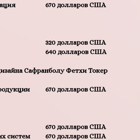
тация
670 долларов США
320 долларов США
640 долларов США
дизайна Сафранболу Фетхи Токер
родукции
670 долларов США
670 долларов США
их систем
670 долларов США