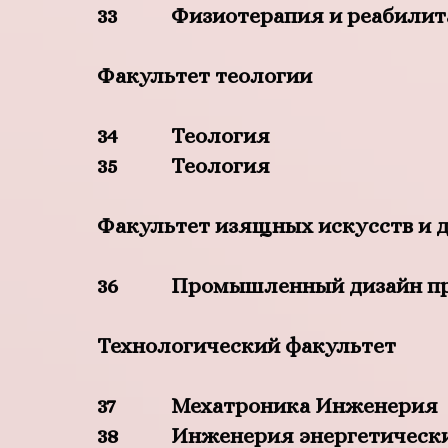
33
Физиотерапия и реабили
Факультет теологии
34
Теология
35
Теология
Факультет изящных искусств и 
36
Промышленный дизайн п
Технологический факультет
37
Мехатроника Инженерия
38
Инженерия энергетическ